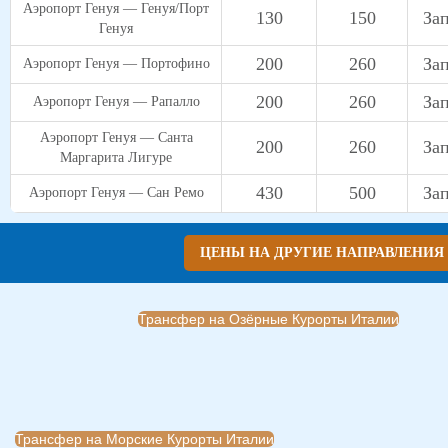
Аэропорт Генуя — Генуя/Порт
130
150
За
Генуя
200
260
За
Аэропорт Генуя — Портофино
200
260
За
Аэропорт Генуя — Рапалло
Аэропорт Генуя — Санта
200
260
За
Маргарита Лигуре
430
500
За
Аэропорт Генуя — Сан Ремо
ЦЕНЫ НА ДРУГИЕ НАПРАВЛЕНИЯ
Трансфер на Озёрные Курорты Италии
Трансфер на Морские Курорты Италии