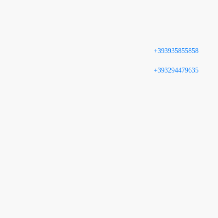
+393935855858
+393294479635