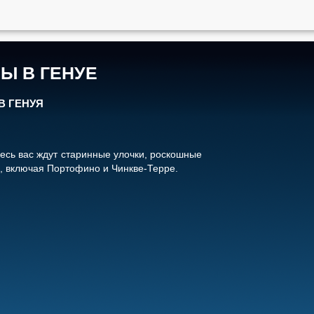
Ы В ГЕНУЕ
В ГЕНУЯ
есь вас ждут старинные улочки, роскошные
, включая Портофино и Чинкве-Терре.