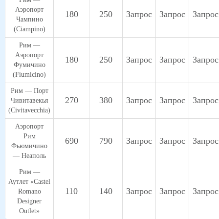
Аэропорт
180
250
Запрос
Запрос
Запрос
Чампино
(Ciampino)
Рим —
Аэропорт
180
250
Запрос
Запрос
Запрос
Фумичино
(Fiumicino)
Рим — Порт
270
380
Запрос
Запрос
Запрос
Чивитавекья
(Civitavecchia)
Аэропорт
Рим
690
790
Запрос
Запрос
Запрос
Фьюмичино
— Неаполь
Рим —
Аутлет «Castel
110
140
Запрос
Запрос
Запрос
Romano
Designer
Outlet»