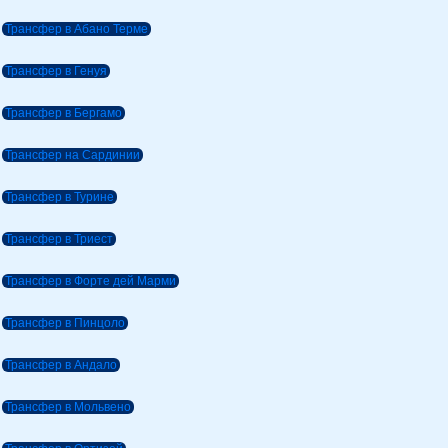
Трансфер в Абано Терме
Трансфер в Генуя
Трансфер в Бергамо
Трансфер на Сардинии
Трансфер в Турине
Трансфер в Триест
Трансфер в Форте дей Марми
Трансфер в Пинцоло
Трансфер в Андало
Трансфер в Мольвено