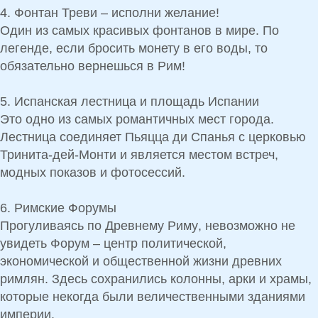
4. Фонтан Треви – исполни желание!
Один из
самых красивых фонтанов в мире
. По
легенде, если бросить монету в его воды, то
обязательно
вернешься в Рим!
5. Испанская лестница и площадь Испании
Это одно из
самых романтичных мест города
.
Лестница соединяет
Пьяцца ди Спанья
с церковью
Тринита-дей-Монти
и является местом встреч,
модных показов и фотосессий.
6. Римские Форумы
Прогуливаясь по
Древнему Риму
, невозможно не
увидеть
Форум
– центр политической,
экономической и общественной жизни древних
римлян. Здесь сохранились колонны, арки и храмы,
которые некогда были величественными зданиями
империи.