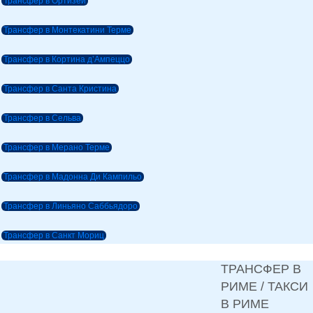
Трансфер в Ортизей
Трансфер в Монтекатини Терме
Трансфер в Кортина д’Ампеццо
Трансфер в Санта Кристина
Трансфер в Сельва
Трансфер в Мерано Терме
Трансфер в Мадонна Ди Кампильо
Трансфер в Линьяно Саббьядоро
Трансфер в Санкт Мориц
ТРАНСФЕР В
РИМЕ / ТАКСИ
В РИМЕ