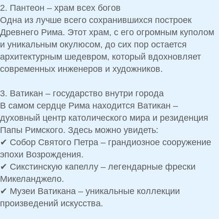
2. Пантеон – храм всех богов
Одна из
лучше всего сохранившихся построек
Древнего Рима
. Этот храм, с его
огромным куполом
и уникальным окулюсом
, до сих пор остается
архитектурным шедевром, который вдохновляет
современных инженеров и художников.
3. Ватикан – государство внутри города
В самом сердце Рима находится
Ватикан –
духовный центр католического мира и резиденция
Папы Римского
. Здесь можно увидеть:
✔
Собор Святого Петра
– грандиозное сооружение
эпохи Возрождения.
✔
Сикстинскую капеллу
– легендарные фрески
Микеланджело.
✔
Музеи Ватикана
– уникальные коллекции
произведений искусства.