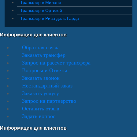
Трансфер в Милане
Трансфер в Ортизей
Трансфер в Рива дель Гарда
Информация для клиентов
Обратная связь
Заказать трансфер
Запрос на рассчет трансфера
Вопросы и Ответы
Заказать звонок
Нестандартный заказ
Заказать услугу
Запрос на партнерство
Оставить отзыв
Задать вопрос
Информация для клиентов