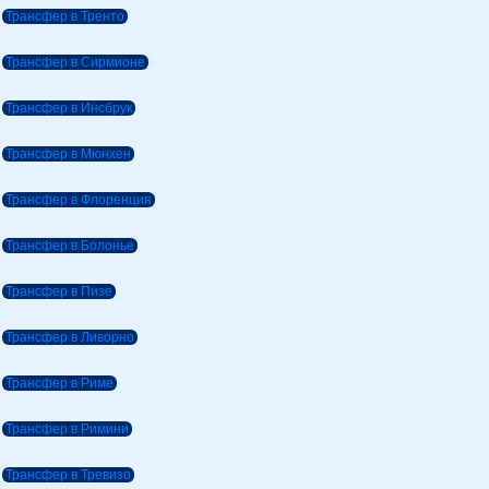
Трансфер в Тренто
Трансфер в Сирмионе
Трансфер в Инсбрук
Трансфер в Мюнхен
Трансфер в Флоренция
Трансфер в Болонье
Трансфер в Пизе
Трансфер в Ливорно
Трансфер в Риме
Трансфер в Римини
Трансфер в Тревизо