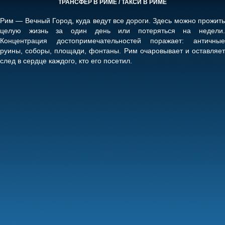
ТРАНСФЕР В РИМЕ / ТАКСИ В РИМЕ
Рим — Вечный Город, куда ведут все дороги. Здесь можно прожить
целую жизнь за один день или потеряться на недели.
Концентрация достопримечательностей поражает: античные
руины, соборы, площади, фонтаны. Рим очаровывает и оставляет
след в сердце каждого, кто его посетил.