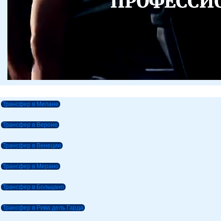
Трансфер в Милане
Трансфер в Вероне
Трансфер в Венеции
Трансфер в Мерано
Трансфер в Больцано
Трансфер в Рива дель Гарда