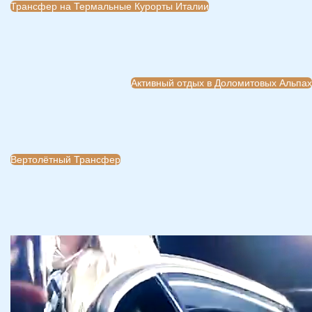
Трансфер на Термальные Курорты Италии
Активный отдых в Доломитовых Альпах
Вертолётный Трансфер