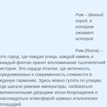
Рим – Вечный
город, в
котором
оживает
история
Рим (Roma)
–
это
город, где каждая улица, каждый камень и
каждый фонтан хранят воспоминания тысячелетней
истории
. Это
сердце Италии, где античность,
средневековье и современность сливаются в
единую гармонию
. Здесь можно
гулять по улицам,
где шагали римские императоры, любоваться
великолепными дворцами эпохи Возрождения и
наслаждаться атмосферой шумных итальянских
площадей.