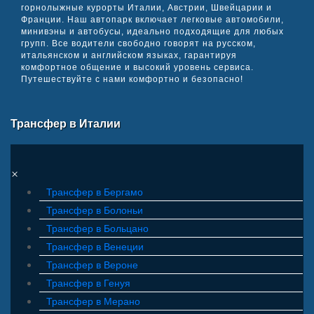
горнолыжные курорты Италии, Австрии, Швейцарии и
Франции. Наш автопарк включает легковые автомобили,
минивэны и автобусы, идеально подходящие для любых
групп. Все водители свободно говорят на русском,
итальянском и английском языках, гарантируя
комфортное общение и высокий уровень сервиса.
Путешествуйте с нами комфортно и безопасно!
Трансфер в Италии
×
Трансфер в Бергамо
Трансфер в Болоньи
Трансфер в Больцано
Трансфер в Венеции
Трансфер в Вероне
Трансфер в Генуя
Трансфер в Мерано