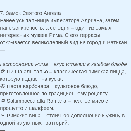
7. Замок Святого Ангела
Ранее
усыпальница императора Адриана
, затем –
папская крепость, а сегодня – один из самых
интересных музеев Рима. С его террасы
открывается
великолепный вид на город и Ватикан.
—
Гастрономия Рима – вкус Италии в каждом блюде
🍕
Пицца аль тальо
– классическая римская пицца,
которую подают на куски.
🍝
Паста Карбонара
– культовое блюдо,
приготовленное по традиционному рецепту.
🥩
Saltimbocca alla Romana
– нежное мясо с
прошутто и шалфеем.
🍷
Римские вина
– отличное дополнение к ужину в
одной из уютных тратторий.
—