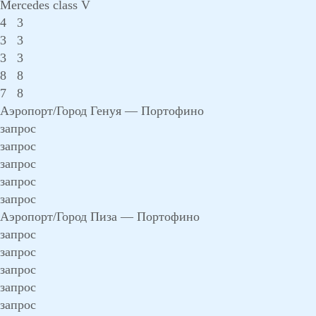
Mercedes class V
4
3
3
3
3
3
8
8
7
8
Аэропорт/Город Генуя — Портофино
запрос
запрос
запрос
запрос
запрос
Аэропорт/Город Пиза — Портофино
запрос
запрос
запрос
запрос
запрос