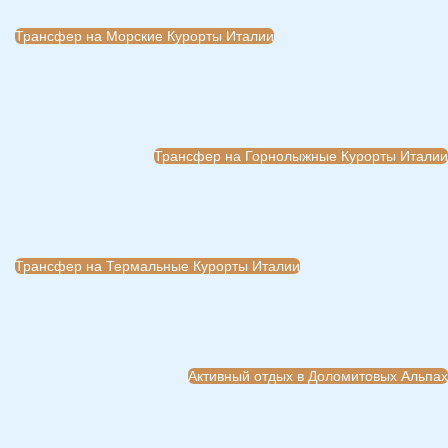
Трансфер на Морские Курорты Италии
Трансфер на Горнолыжные Курорты Италии
Трансфер на Термальные Курорты Италии
Активный отдых в Доломитовых Альпах