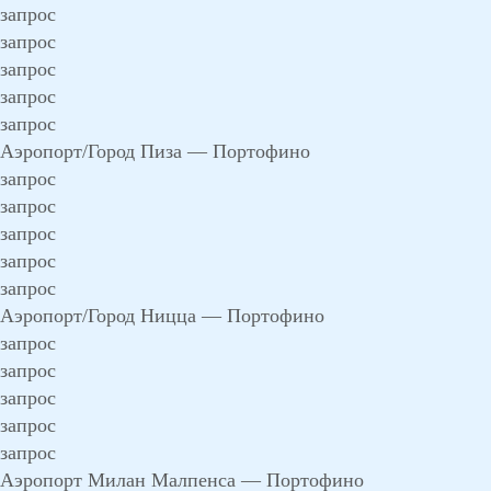
запрос
запрос
запрос
запрос
запрос
Аэропорт/Город Пиза — Портофино
запрос
запрос
запрос
запрос
запрос
Аэропорт/Город Ницца — Портофино
запрос
запрос
запрос
запрос
запрос
Аэропорт Милан Малпенса — Портофино