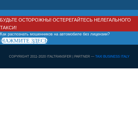
БУДЬТЕ ОСТОРОЖНЫ! ОСТЕРЕГАЙТЕСЬ НЕЛЕГАЛЬНОГО
ТАКСИ!
Как распознать мошенников на автомобиле без лицензии?
НАЖМИТЕ ЗДЕСЬ
COPYRIGHT 2011-2020 ITALTRANSFER | PARTNER —
TAXI BUSINESS ITALY