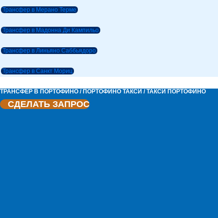
Трансфер в Мерано Терме
Трансфер в Мадонна Ди Кампильо
Трансфер в Линьяно Саббьядоро
Трансфер в Санкт Мориц
ТРАНСФЕР В ПОРТОФИНО / ПОРТОФИНО ТАКСИ / ТАКСИ ПОРТОФИНО
СДЕЛАТЬ ЗАПРОС