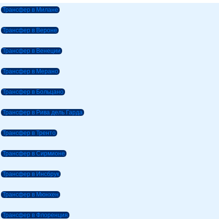
Трансфер в Милане
Трансфер в Вероне
Трансфер в Венеции
Трансфер в Мерано
Трансфер в Больцано
Трансфер в Рива дель Гарда
Трансфер в Тренто
Трансфер в Сирмионе
Трансфер в Инсбрук
Трансфер в Мюнхен
Трансфер в Флоренция