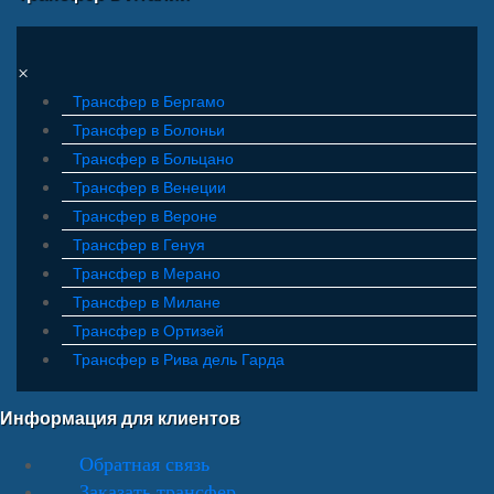
×
Трансфер в Бергамо
Трансфер в Болоньи
Трансфер в Больцано
Трансфер в Венеции
Трансфер в Вероне
Трансфер в Генуя
Трансфер в Мерано
Трансфер в Милане
Трансфер в Ортизей
Трансфер в Рива дель Гарда
Информация для клиентов
Обратная связь
Заказать трансфер