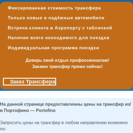
Фиксированная стоимость трансфера
Только новые и надёжные автомобили
Встреча клиента в Аэропорту с табличкой
Наличие всего неоходимого для поездки
Индивидуальная программа поездки
Доверь свой отдых профессионалам!
Закажи трансфер прямо сейчас!
Заказ Трансфера
На данной странице предоставленны цены на трансфер из/
в Портофино — Portofino
Запросить цены на трансфер в любом направлении возможно
по: