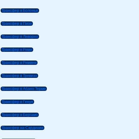
Трансфер в Болонье
Трансфер в Пизе
Трансфер в Ливорно
Трансфер в Риме
Трансфер в Римини
Трансфер в Тревизо
Трансфер в Абано Терме
Трансфер в Генуя
Трансфер в Бергамо
Трансфер на Сардинии