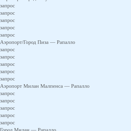
запрос
запрос
запрос
запрос
запрос
Аэропорт/Город Пиза — Рапалло
запрос
запрос
запрос
запрос
запрос
Аэропорт Милан Малпенса — Рапалло
запрос
запрос
запрос
запрос
запрос
Город Милан — Рапалло