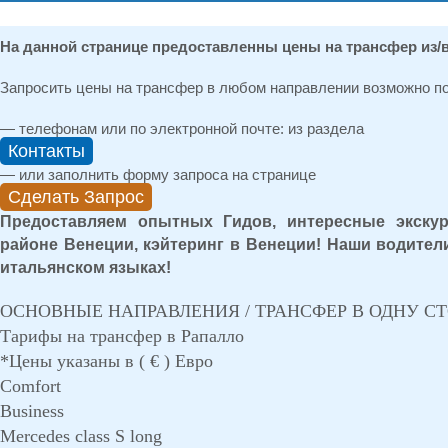
На данной странице предоставленны цены на трансфер из/в
Запросить цены на трансфер в любом направлении возможно по
— телефонам или по электронной почте: из раздела
Контакты
— или заполнить форму запроса на странице
Сделать Запрос
Предоставляем опытных Гидов, интересные экску
районе Венеции, кэйтеринг в Венеции! Наши водители
итальянском языках!
ОСНОВНЫЕ НАПРАВЛЕНИЯ / ТРАНСФЕР В ОДНУ С
Тарифы на трансфер в Рапалло
*Цены указаны в ( € ) Евро
Comfort
Business
Mercedes class S long