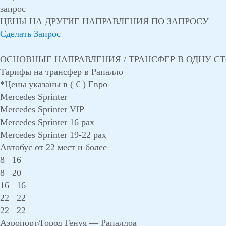
запрос
ЦЕНЫ НА ДРУГИЕ НАПРАВЛЕНИЯ ПО ЗАПРОСУ
Сделать Запрос
ОСНОВНЫЕ НАПРАВЛЕНИЯ / ТРАНСФЕР В ОДНУ С
Тарифы на трансфер в Рапалло
*Цены указаны в ( € ) Евро
Mercedes Sprinter
Mercedes Sprinter VIP
Mercedes Sprinter 16 pax
Mercedes Sprinter 19-22 pax
Автобус от 22 мест и более
8
16
8
20
16
16
22
22
22
22
Аэропорт/Город Генуя — Рапаллоа