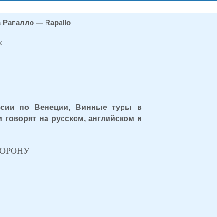
 Рапалло — Rapallo
:
рсии по Венеции, Винные туры в
 говорят на русском, английском и
ТОРОНУ