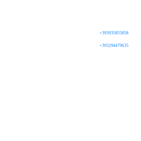
+393935855858
+393294479635