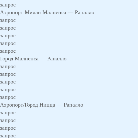
запрос
Аэропорт Милан Малпенса — Рапалло
запрос
запрос
запрос
запрос
запрос
Город Малпенса — Рапалло
запрос
запрос
запрос
запрос
запрос
Аэропорт/Город Ницца — Рапалло
запрос
запрос
запрос
запрос