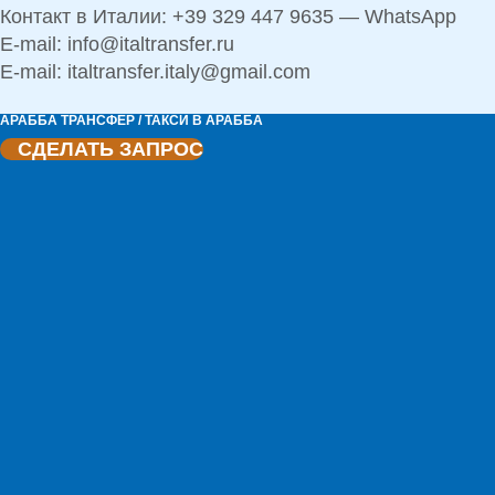
Контакт в Италии: +39 329 447 9635 — WhatsApp
E-mail: info@italtransfer.ru
E-mail: italtransfer.italy@gmail.com
АРАББА ТРАНСФЕР / ТАКСИ В АРАББА
СДЕЛАТЬ ЗАПРОС