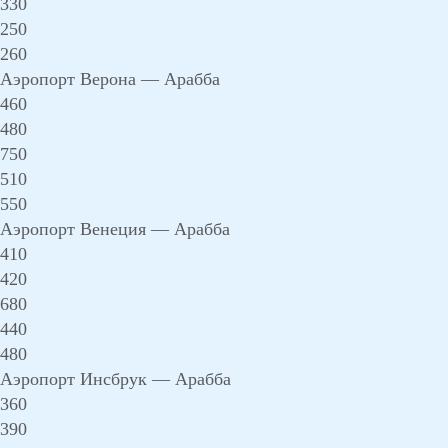
330
250
260
Аэропорт Верона — Арабба
460
480
750
510
550
Аэропорт Венеция — Арабба
410
420
680
440
480
Аэропорт Инсбрук — Арабба
360
390