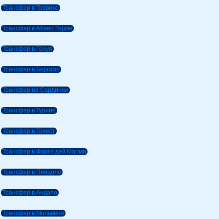
Трансфер в Тревизо
Трансфер в Абано Терме
Трансфер в Генуя
Трансфер в Бергамо
Трансфер на Сардинии
Трансфер в Турине
Трансфер в Триест
Трансфер в Форте дей Марми
Трансфер в Пинцоло
Трансфер в Андало
Трансфер в Мольвено