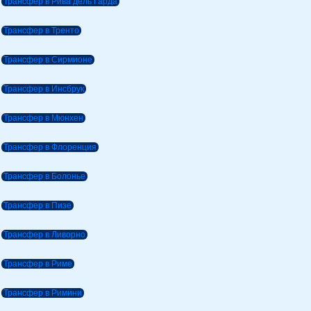
Трансфер в Рива дель Гарда
Трансфер в Тренто
Трансфер в Сирмионе
Трансфер в Инсбрук
Трансфер в Мюнхен
Трансфер в Флоренция
Трансфер в Болонье
Трансфер в Пизе
Трансфер в Ливорно
Трансфер в Риме
Трансфер в Римини