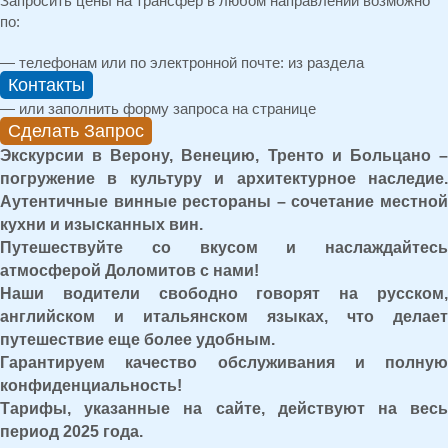
Запросить цены на трансфер в любом направлении возможно
по:
— телефонам или по электронной почте: из раздела
Контакты
— или заполнить форму запроса на странице
Сделать Запрос
Экскурсии в Верону, Венецию, Тренто и Больцано –
погружение в культуру и архитектурное наследие.
Аутентичные винные рестораны – сочетание местной
кухни и изысканных вин.
Путешествуйте со вкусом и наслаждайтесь
атмосферой Доломитов с нами!
Наши водители свободно говорят на русском,
английском и итальянском языках, что делает
путешествие еще более удобным.
Гарантируем качество обслуживания и полную
конфиденциальность!
Тарифы, указанные на сайте, действуют на весь
период 2025 года.