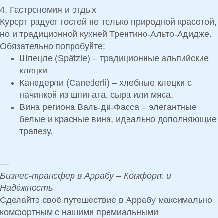
4. Гастрономия и отдых
Курорт радует гостей не только природной красотой,
но и
традиционной кухней Трентино-Альто-Адидже
.
Обязательно попробуйте:
Шпецле (Spätzle)
– традиционные альпийские
клецки.
Канедерли (Canederli)
– хлебные клецки с
начинкой из шпината, сыра или мяса.
Вина региона Валь-ди-Фасса
– элегантные
белые и красные вина, идеально дополняющие
трапезу.
—
Бизнес-трансфер в Аррабу – Комфорт и
Надёжность
Сделайте своё путешествие в
Аррабу
максимально
комфортным с нашими
премиальными