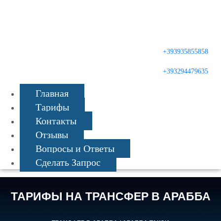
Русский
English
+393935855858
+393294479635
Главная
Тарифы
Контакты
Отзывы
Вопросы и Ответы
Сделать Запрос
ТАРИФЫ НА ТРАНСФЕР В АРАББА