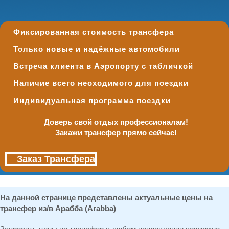
Фиксированная стоимость трансфера
Только новые и надёжные автомобили
Встреча клиента в Аэропорту с табличкой
Наличие всего неоходимого для поездки
Индивидуальная программа поездки
Доверь свой отдых профессионалам!
Закажи трансфер прямо сейчас!
Заказ Трансфера
На данной странице представлены актуальные цены на
трансфер из/в Арабба (Arabba)