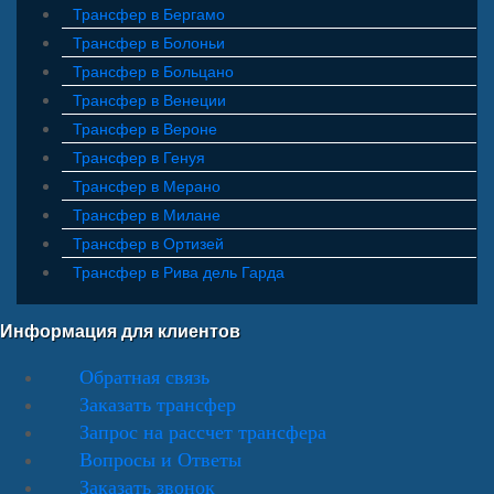
Трансфер в Бергамо
Трансфер в Болоньи
Трансфер в Больцано
Трансфер в Венеции
Трансфер в Вероне
Трансфер в Генуя
Трансфер в Мерано
Трансфер в Милане
Трансфер в Ортизей
Трансфер в Рива дель Гарда
Информация для клиентов
Обратная связь
Заказать трансфер
Запрос на рассчет трансфера
Вопросы и Ответы
Заказать звонок