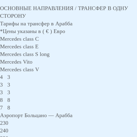
ОСНОВНЫЕ НАПРАВЛЕНИЯ / ТРАНСФЕР В ОДНУ
СТОРОНУ
Тарифы на трансфер в Арабба
*Цены указаны в ( € ) Евро
Mercedes class С
Mercedes class E
Mercedes class S long
Mercedes Vito
Mercedes class V
4
3
3
3
3
3
8
8
7
8
Аэропорт Больцано — Арабба
230
240