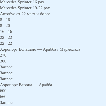
Mercedes Sprinter 16 pax
Mercedes Sprinter 19-22 pax
Автобус от 22 мест и более
8
16
8
20
16
16
22
22
22
22
Аэропорт Больцано — Арабба / Мармолада
270
300
Запрос
Запрос
Запрос
Аэропорт Верона — Арабба
600
660
Запрос