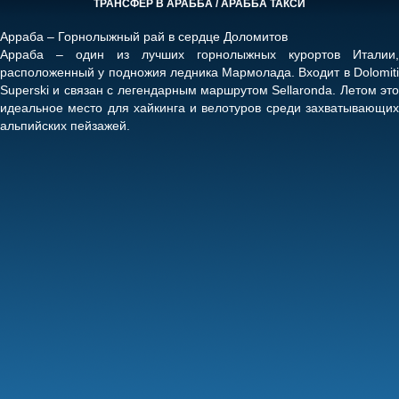
ТРАНСФЕР В АРАББА / АРАББА ТАКСИ
Арраба – Горнолыжный рай в сердце Доломитов
Арраба – один из лучших горнолыжных курортов Италии,
расположенный у подножия ледника Мармолада. Входит в Dolomiti
Superski и связан с легендарным маршрутом Sellaronda. Летом это
идеальное место для хайкинга и велотуров среди захватывающих
альпийских пейзажей.