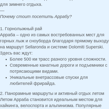
для зимнего отдыха.
—
Почему стоит посетить Аррабу?
1. Горнолыжный рай
Арраба – одно из самых востребованных мест для
горных лыж и сноуборда
благодаря
прямому выходу
на маршрут Sellaronda и системе Dolomiti Superski.
Здесь вас ждут:
Более
500 км трасс
разного уровня сложности.
Современные
канатные дороги и подъемники
с
потрясающими видами.
Уникальные
внетрассовые спуски
для
любителей фрирайда.
2. Панорамные маршруты и активный отдых летом
Летом Арраба становится
идеальным местом для
хайкинга, велоспорта и альпинизма
. Популярные