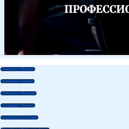
Трансфер в Милане
Трансфер в Вероне
Трансфер в Венеции
Трансфер в Мерано
Трансфер в Больцано