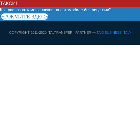
ТАКСИ!
Как распознать мошенников на автомобиле без лицензии?
НАЖМИТЕ ЗДЕСЬ
COPYRIGHT 2011-2020 ITALTRANSFER | PARTNER —
TAXI BUSINESS ITALY