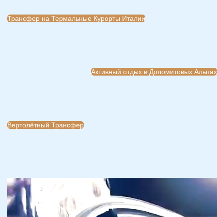
Трансфер на Термальные Курорты Италии
Активный отдых в Доломитовых Альпах
Вертолётный Трансфер