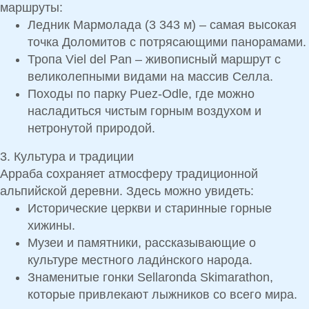
маршруты:
Ледник Мармолада (3 343 м)
– самая высокая
точка Доломитов с потрясающими панорамами.
Тропа Viel del Pan
– живописный маршрут с
великолепными видами на массив Селла.
Походы по парку Puez-Odle
, где можно
насладиться чистым горным воздухом и
нетронутой природой.
3. Культура и традиции
Арраба сохраняет атмосферу
традиционной
альпийской деревни
. Здесь можно увидеть:
Исторические церкви и старинные горные
хижины.
Музеи и памятники, рассказывающие о
культуре местного лади́нского народа.
Знаменитые гонки
Sellaronda Skimarathon
,
которые привлекают лыжников со всего мира.