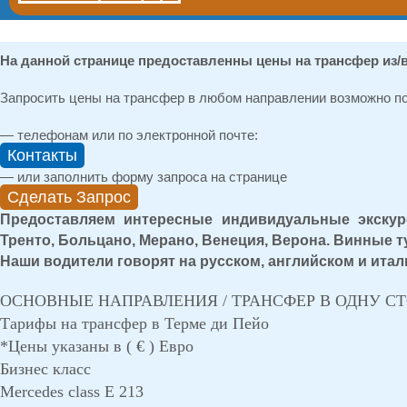
На данной странице предоставленны цены на трансфер из/в 
Запросить цены на трансфер в любом направлении возможно по
— телефонам или по электронной почте:
Контакты
— или заполнить форму запроса на странице
Сделать Запрос
Предоставляем интересные индивидуальные экскур
Тренто, Больцано, Мерано, Венеция, Верона. Винные 
Наши водители говорят на русском, английском и итал
ОСНОВНЫЕ НАПРАВЛЕНИЯ / ТРАНСФЕР В ОДНУ С
Тарифы на трансфер в Терме ди Пейо
*Цены указаны в ( € ) Евро
Бизнес класс
Mercedes class E 213