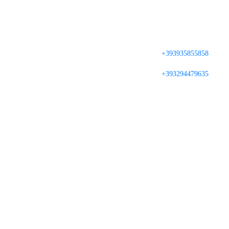
+393935855858
+393294479635