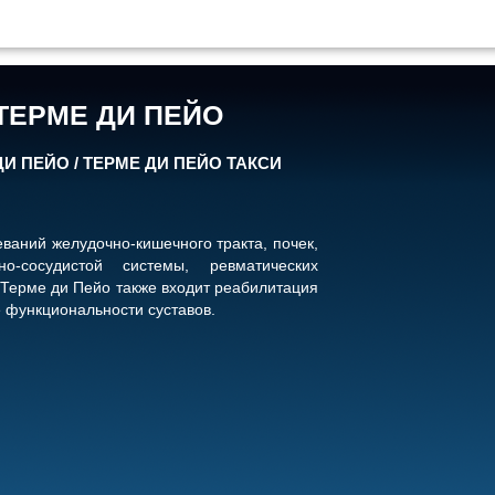
ТЕРМЕ ДИ ПЕЙО
ДИ ПЕЙО / ТЕРМЕ ДИ ПЕЙО ТАКСИ
ваний желудочно-кишечного тракта, почек,
о-сосудистой системы, ревматических
 Терме ди Пейо также входит реабилитация
 функциональности суставов.